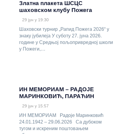
Златна плакета ШСЦС
шаховском клубу Пожега
29 јун у 19:30
Шаховски турнир „Рапид Пожега 2026“ у
знаку јубилеја У суботу 27. јуна 2026.
године у Средњој пољопривредној школи
у Пожеги,…
ИН МЕМОРИАМ – РАДОЈЕ
МАРИНКОВИЋ, ПАРАЋИН
29 јун у 15:57
ИН МЕМОРИАМ Радоје Маринковић
24.01.1942 – 29.06.2026 Са дубоком
тугом и искреним поштовањем