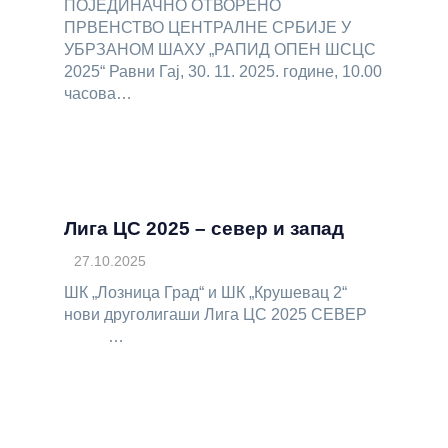
ПОЈЕДИНАЧНО ОТВОРЕНО
ПРВЕНСТВО ЦЕНТРАЛНЕ СРБИЈЕ У
УБРЗАНОМ ШАХУ „РАПИД ОПЕН ШСЦС
2025“ Равни Гај, 30. 11. 2025. године, 10.00
часова…
Лига ЦС 2025 – север и запад
27.10.2025
ШК „Лозница Град“ и ШК „Крушевац 2“
нови друголигаши Лига ЦС 2025 СЕВЕР
…