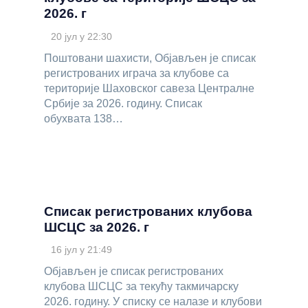
2026. г
20 јул у 22:30
Поштовани шахисти, Објављен је списак
регистрованих играча за клубове са
територије Шаховског савеза Централне
Србије за 2026. годину. Списак
обухвата 138…
Списак регистрованих клубова
ШСЦС за 2026. г
16 јул у 21:49
Објављен је списак регистрованих
клубова ШСЦС за текућу такмичарску
2026. годину. У списку се налазе и клубови