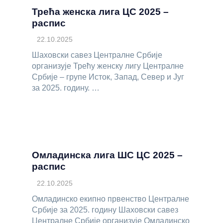
Трећа женска лига ЦС 2025 –
распис
22.10.2025
Шаховски савез Централне Србије
организује Трећу женску лигу Централне
Србије – групе Исток, Запад, Север и Југ
за 2025. годину. …
Омладинска лига ШС ЦС 2025 –
распис
22.10.2025
Омладинско екипно првенство Централне
Србије за 2025. годину Шаховски савез
Централне Србије организује Омладинско