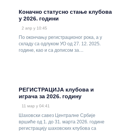
Коначно статусно стање клубова
у 2026. години
2 апр у 10:45
По окончању регистрационог рока, а у
складу са одлуком УО од 27. 12. 2025.
године, као и са дописом за…
РЕГИСТРАЦИЈА клубова и
играча за 2026. годину
11 мар у 04:41
Шаховски савез Централне Србије
вршиће од 1. до 31. марта 2026. године
регистрацију шаховских клубова са