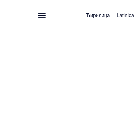
Ћирилица
Latinica