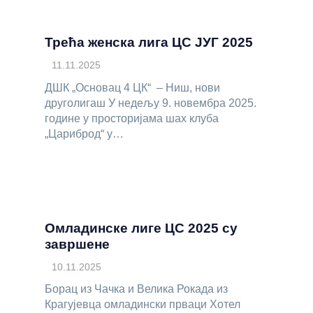
Трећа женска лига ЦС ЈУГ 2025
11.11.2025
ДШК „Основац 4 ЦК“ – Ниш, нови
друголигаш У недељу 9. новембра 2025.
године у просторијама шах клуба
„Цариброд“ у…
Омладинске лиге ЦС 2025 су
завршене
10.11.2025
Борац из Чачка и Велика Рокада из
Крагујевца омладински прваци Хотел