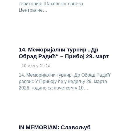
територије Шаховског савеза
Централне…
14. Меморијални турнир „Др
Обрад Радић“ – Прибој 29. март
10 мар у 21:24
14. Меморијални турнир „Др Обрад Радић“
распис У Прибоју ће у недељу 29. марта
2026. године са почетком у 10…
IN MEMORIAM: Славољуб