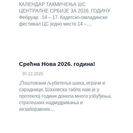
КАЛЕНДАР ТАКМИЧЕЊА ШС
ЦЕНТРАЛНЕ СРБИЈЕ ЗА 2026. ГОДИНУ
Фебруар 14 – 17. Кадетско-омладински
фестивал ЦС једно место 14 –…
Срећна Нова 2026. година!
30.12.2025
„Поштовани љубитељи шаха, играчи и
сарадници, Шаховска табла нам је у
протеклој години донела много узбуђења,
стратешких надмудривања и
незаборавних…