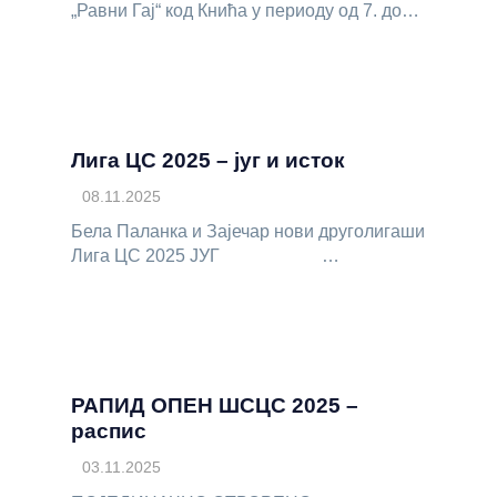
„Равни Гај“ код Кнића у периоду од 7. до…
Лига ЦС 2025 – југ и исток
08.11.2025
Бела Паланка и Зајечар нови друголигаши
Лига ЦС 2025 ЈУГ …
РАПИД ОПЕН ШСЦС 2025 –
распис
03.11.2025