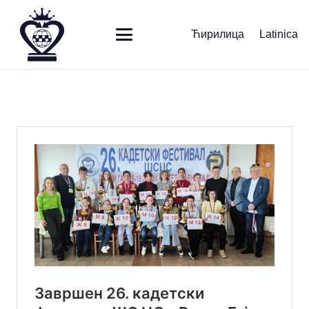
Ћирилица
Latinica