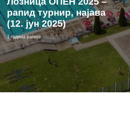
Лозница ОПЕН 2025 –
рапид турнир, најава
(12. јун 2025)
1 година раније