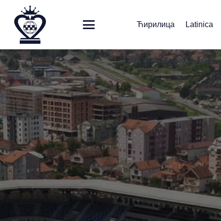
Ћирилица
Latinica