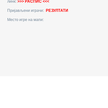
линк:
>>>
РАСПИС <<<
Пријављени играчи:
РЕЗУЛТАТИ
Место игре на мапи: