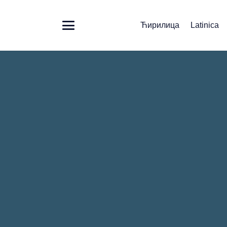
Ћирилица
Latinica