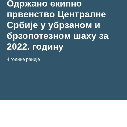
Одржано екипно
првенство Централне
Србије у убрзаном и
брзопотезном шаху за
2022. годину
4 године раније