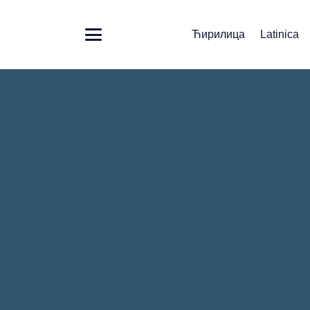
Ћирилица
Latinica