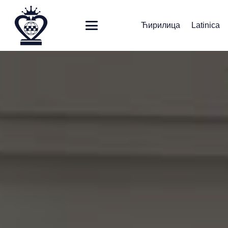
Ћирилица
Latinica