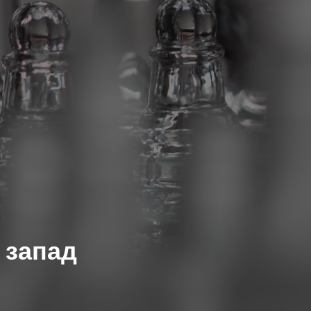
 запад