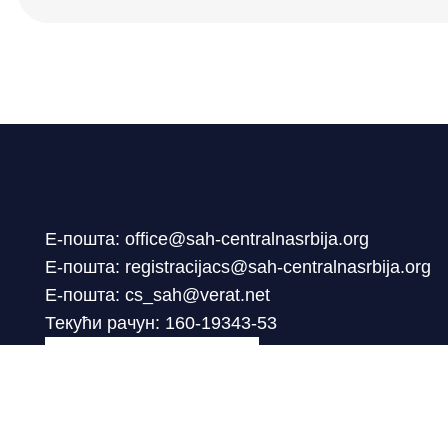
Е-пошта: office@sah-centralnasrbija.org
Е-пошта: registracijacs@sah-centralnasrbija.org
Е-пошта: cs_sah@verat.net
Текући рачун: 160-19343-53