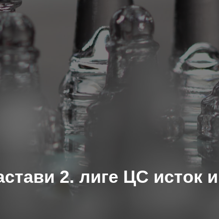
стави 2. лиге ЦС исток и