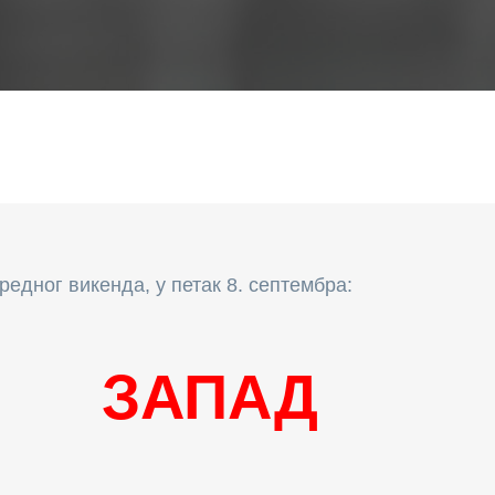
редног викенда, у петак 8. септембра:
ЗАПАД