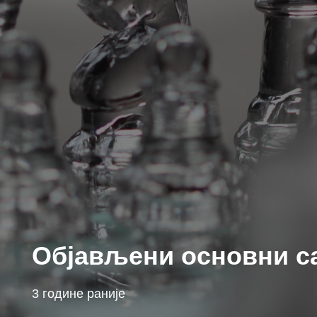
Објављени основни са
3 године раније