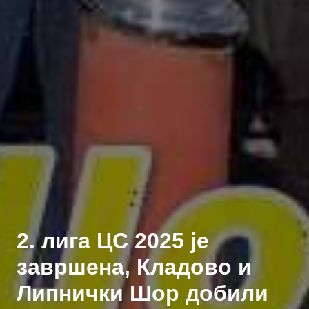
2. лига ЦС 2025 је
завршена, Кладово и
Липнички Шор добили