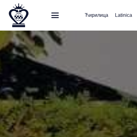
Ћирилица
Latinica