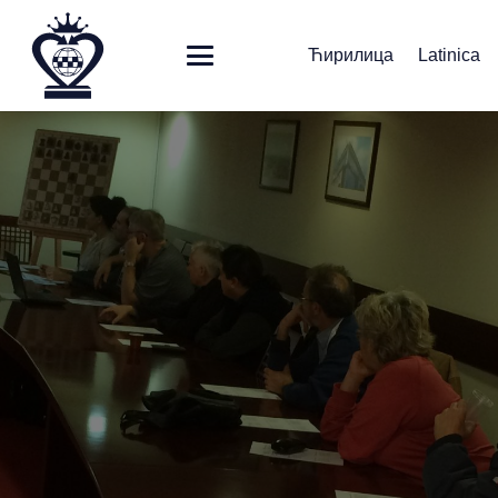
Ћирилица
Latinica