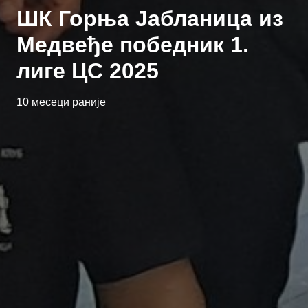
ШК Горња Јабланица из
Медвеђе победник 1.
лиге ЦС 2025
10 месеци раније