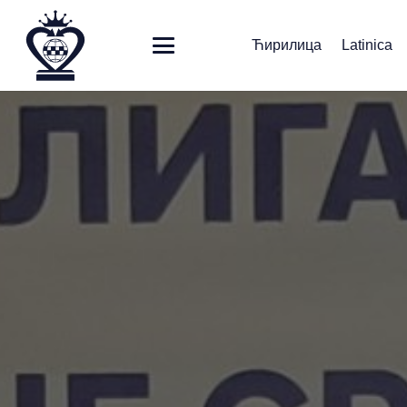
Ћирилица
Latinica