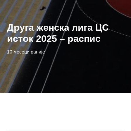
Друга женска лига ЦС
исток 2025 – распис
10 месеци раније