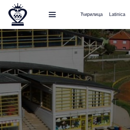
Ћирилица
Latinica