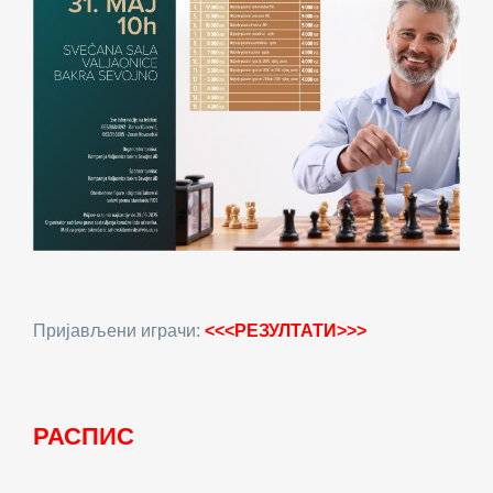
Пријављени играчи:
<<<
РЕЗУЛТАТИ>>>
РАСПИС