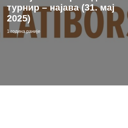
турнир – најава (31. мај
2025)
1 година раније