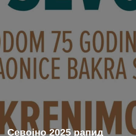
Севојно 2025 рапид