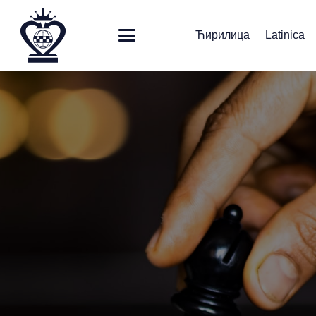
Ћирилица
Latinica