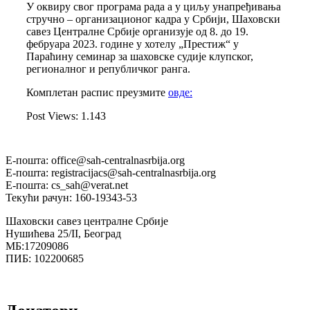
У оквиру свог програма рада а у циљу унапређивања
стручно – организационог кадра у Србији, Шаховски
савез Централне Србије организује од 8. до 19.
фебруара 2023. године у хотелу „Престиж“ у
Параћину семинар за шаховске судије клупског,
регионалног и републичког ранга.
Комплетан распис преузмите
овде:
Post Views:
1.143
Е-пошта: office@sah-centralnasrbija.org
Е-пошта: registracijacs@sah-centralnasrbija.org
Е-пошта: cs_sah@verat.net
Текући рачун: 160-19343-53
Шаховски савез централне Србије
Нушићева 25/II, Београд
МБ:17209086
ПИБ: 102200685