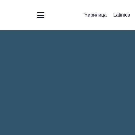
Ћирилица
Latinica