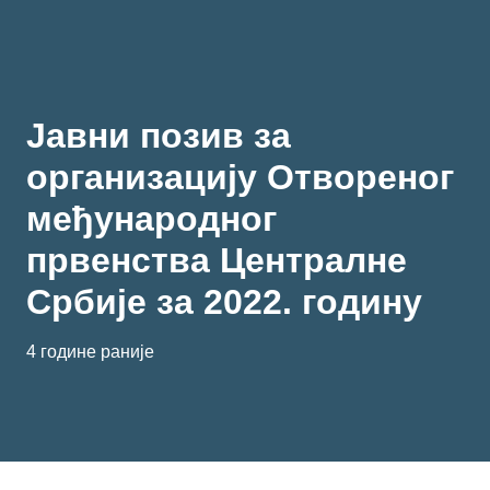
Јавни позив за
организацију Отвореног
међународног
првенства Централне
Србије за 2022. годину
4 године раније