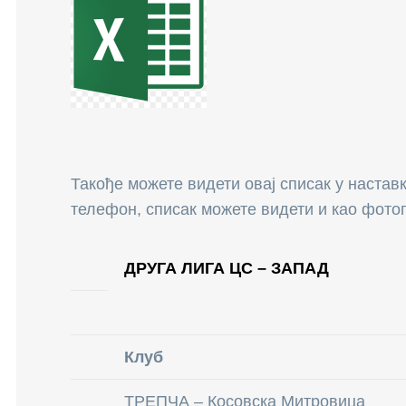
Такође можете видети овај списак у настав
телефон, списак можете видети и као фотог
ДРУГА ЛИГА ЦС – ЗАПАД
Клуб
ТРЕПЧА – Косовска Митровица