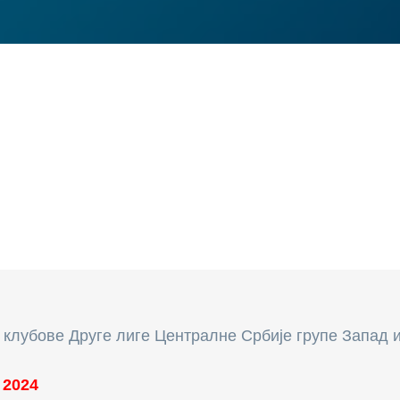
 клубове Друге лиге Централне Србије групе Запад и
 2024