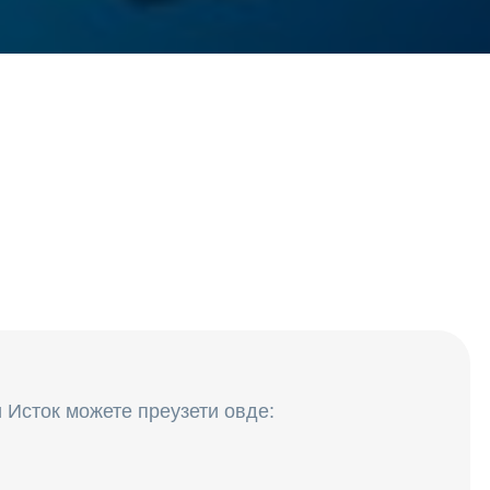
 Исток можете преузети овде: