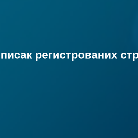
списак регистрованих ст