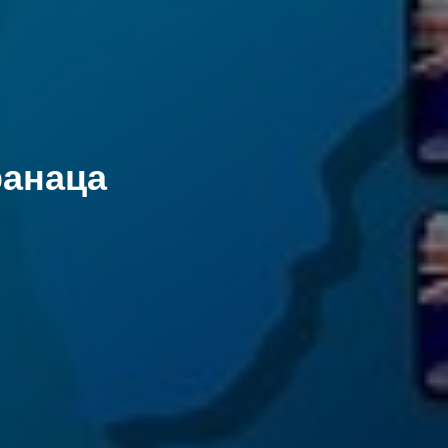
ранаца