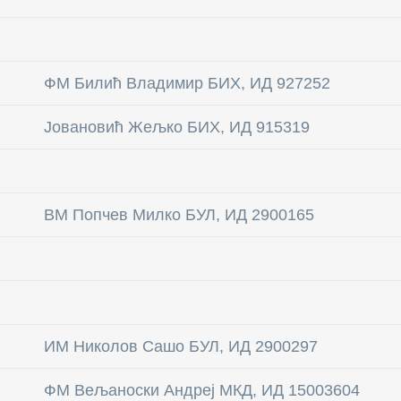
ФМ Билић Владимир БИХ, ИД 927252
Јовановић Жељко БИХ, ИД 915319
ВМ Попчев Милко БУЛ, ИД 2900165
ИМ Николов Сашо БУЛ, ИД 2900297
ФM Вељаноски Андреј МКД, ИД 15003604