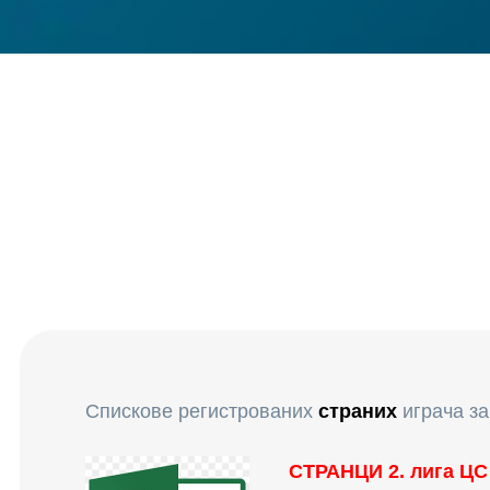
Спискове регистрованих
страних
играча за
СТРАНЦИ 2. лига ЦС