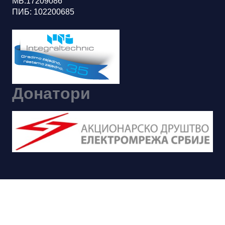
МБ:17209086
ПИБ: 102200685
Донатори