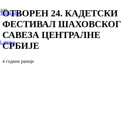
ОТВОРЕН 24. КАДЕТСКИ
Ћирилица
ФЕСТИВАЛ ШАХОВСКОГ
САВЕЗА ЦЕНТРАЛНЕ
Latinica
СРБИЈЕ
4 године раније