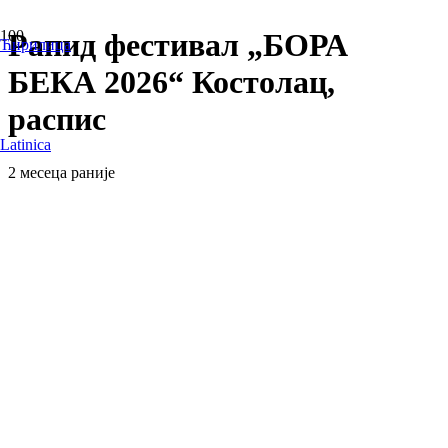
Рапид фестивал „БОРА
Ћирилица
БЕКА 2026“ Костолац,
распис
Latinica
2 месеца раније