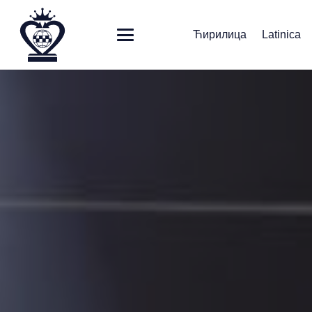
Ћирилица
Latinica