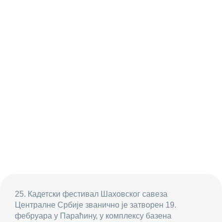
25. Кадетски фестивал Шаховског савеза
Централне Србије званично је затворен 19.
фебруара у Параћину, у комплексу базена