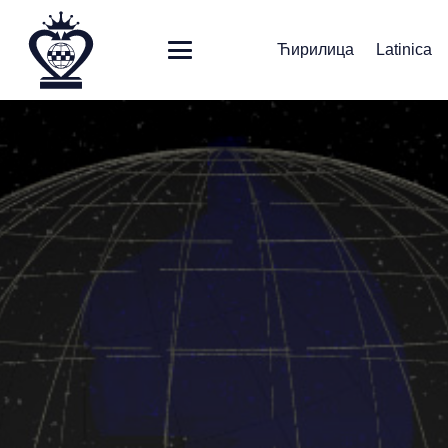
Ћирилица
Latinica