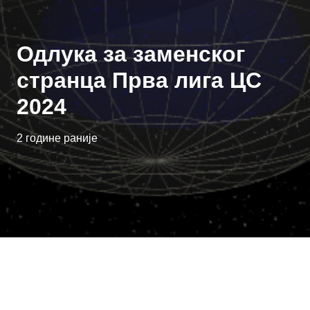
Одлука за заменског
странца Прва лига ЦС
2024
2 године раније