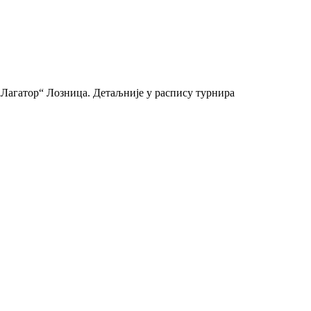
 „Лагатор“ Лозница. Детаљније у распису турнира