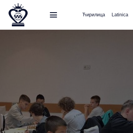
Ћирилица
Latinica