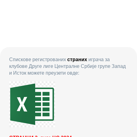
Спискове регистрованих
страних
играча за
клубове Друге лиге Централне Србије групе Запад
и Исток можете преузети овде: