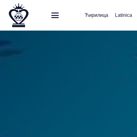
Ћирилица
Latinica