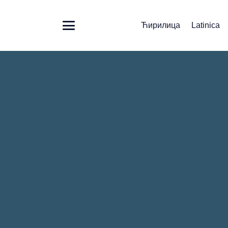
Ћирилица
Latinica