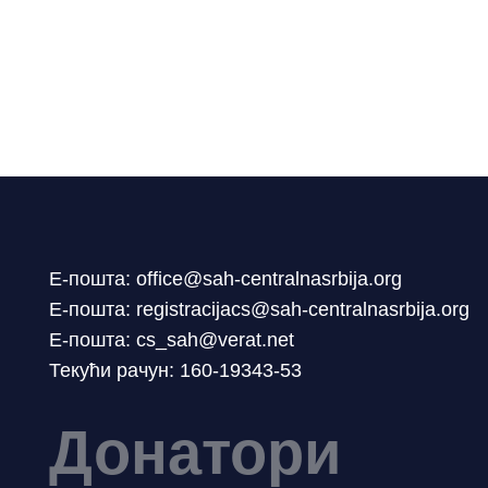
Е-пошта: office@sah-centralnasrbija.org
Е-пошта: registracijacs@sah-centralnasrbija.org
Е-пошта: cs_sah@verat.net
Текући рачун: 160-19343-53
Донатори