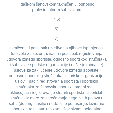
ligaškom šahovskom takmičenju, odnosno
profesionalnom šahovskom
7 5)
6)
7)
takmičenju i postupak utvrđivanja njihove ispunjenosti
(dozvola za sezonu); način i postupak registrovanja
ugovora između sportiste, odnosno sportskog stručnjaka
i šahovske sportske organizacije i opšte (minimalne)
uslove za zaključenje ugovora između sportiste,
odnosno sportskog stručnjaka i sportske organizacije;
uslovi i način registrovanja sportista i sportskih
stručnjaka za šahovsku sportsku organizaciju,
uključujući i registrovanje stranih sportista i sportskih
stručnjaka; mere za sprečavanje negativnih pojava u
šahu (doping, nasilje i nedolično ponašanje, lažiranje
sportskih rezultata, rasizam i šovinizam, nelegalno