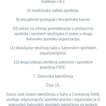
klađenje i dr.);
8) medicinska zaštita sportista;
9) disciplinski postupak i disciplinske kazne;
10) uslovi za vršenje posredovanja u prelascima
sportista i sportskih stručnjaka iz jedne u drugu
šahovsku sportsku organizaciju;
11) obavljanje stručnog rada u šahovskim sportskim
organizacijama;
12) druga pitanja utvrđena zakonom i sportskim
pravilima FIDE.
7. Šahovska takmičenja
Član 15.
Savez vodi sistem takmičenja u šahu u Centralnoj Srbiji,
utvrđuje odgovarajuća sportska pravila i organizator je ili
pokrovitelj šahovskih sportskih takmičenja na teritoriji