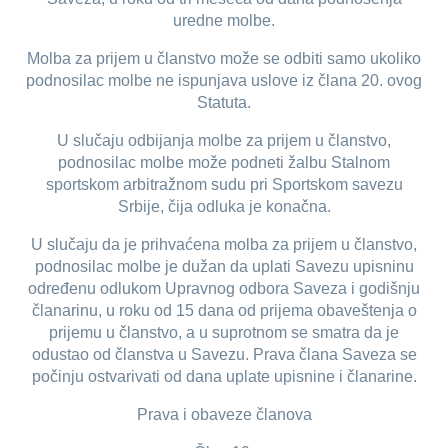
uredne molbe.
Molba za prijem u članstvo može se odbiti samo ukoliko
podnosilac molbe ne ispunjava uslove iz člana 20. ovog
Statuta.
U slučaju odbijanja molbe za prijem u članstvo,
podnosilac molbe može podneti žalbu Stalnom
sportskom arbitražnom sudu pri Sportskom savezu
Srbije, čija odluka je konačna.
U slučaju da je prihvaćena molba za prijem u članstvo,
podnosilac molbe je dužan da uplati Savezu upisninu
određenu odlukom Upravnog odbora Saveza i godišnju
članarinu, u roku od 15 dana od prijema obaveštenja o
prijemu u članstvo, a u suprotnom se smatra da je
odustao od članstva u Savezu. Prava člana Saveza se
počinju ostvarivati od dana uplate upisnine i članarine.
Prava i obaveze članova