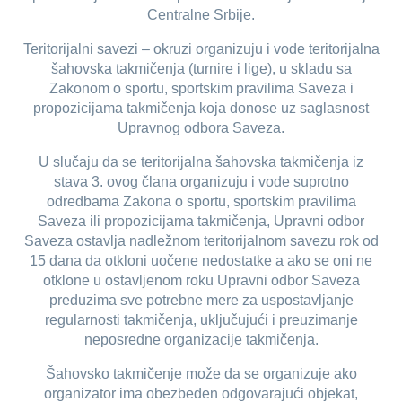
Centralne Srbije.
Teritorijalni savezi – okruzi organizuju i vode teritorijalna
šahovska takmičenja (turnire i lige), u skladu sa
Zakonom o sportu, sportskim pravilima Saveza i
propozicijama takmičenja koja donose uz saglasnost
Upravnog odbora Saveza.
U slučaju da se teritorijalna šahovska takmičenja iz
stava 3. ovog člana organizuju i vode suprotno
odredbama Zakona o sportu, sportskim pravilima
Saveza ili propozicijama takmičenja, Upravni odbor
Saveza ostavlja nadležnom teritorijalnom savezu rok od
15 dana da otkloni uočene nedostatke a ako se oni ne
otklone u ostavljenom roku Upravni odbor Saveza
preduzima sve potrebne mere za uspostavljanje
regularnosti takmičenja, uključujući i preuzimanje
neposredne organizacije takmičenja.
Šahovsko takmičenje može da se organizuje ako
organizator ima obezbeđen odgovarajući objekat,