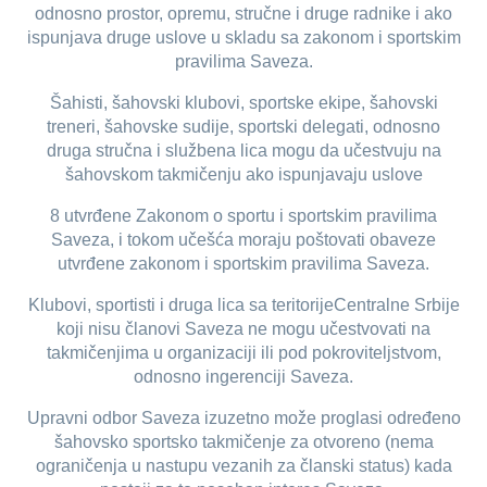
odnosno prostor, opremu, stručne i druge radnike i ako
ispunjava druge uslove u skladu sa zakonom i sportskim
pravilima Saveza.
Šahisti, šahovski klubovi, sportske ekipe, šahovski
treneri, šahovske sudije, sportski delegati, odnosno
druga stručna i službena lica mogu da učestvuju na
šahovskom takmičenju ako ispunjavaju uslove
8 utvrđene Zakonom o sportu i sportskim pravilima
Saveza, i tokom učešća moraju poštovati obaveze
utvrđene zakonom i sportskim pravilima Saveza.
Klubovi, sportisti i druga lica sa teritorijeCentralne Srbije
koji nisu članovi Saveza ne mogu učestvovati na
takmičenjima u organizaciji ili pod pokroviteljstvom,
odnosno ingerenciji Saveza.
Upravni odbor Saveza izuzetno može proglasi određeno
šahovsko sportsko takmičenje za otvoreno (nema
ograničenja u nastupu vezanih za članski status) kada