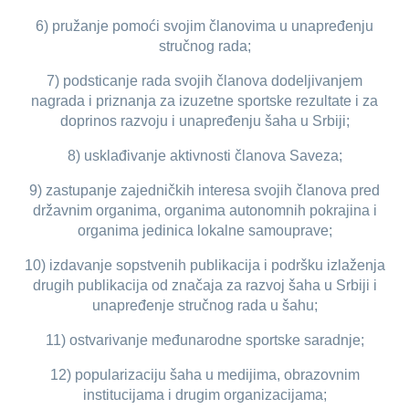
6) pružanje pomoći svojim članovima u unapređenju
stručnog rada;
7) podsticanje rada svojih članova dodeljivanjem
nagrada i priznanja za izuzetne sportske rezultate i za
doprinos razvoju i unapređenju šaha u Srbiji;
8) usklađivanje aktivnosti članova Saveza;
9) zastupanje zajedničkih interesa svojih članova pred
državnim organima, organima autonomnih pokrajina i
organima jedinica lokalne samouprave;
10) izdavanje sopstvenih publikacija i podršku izlaženja
drugih publikacija od značaja za razvoj šaha u Srbiji i
unapređenje stručnog rada u šahu;
11) ostvarivanje međunarodne sportske saradnje;
12) popularizaciju šaha u medijima, obrazovnim
institucijama i drugim organizacijama;