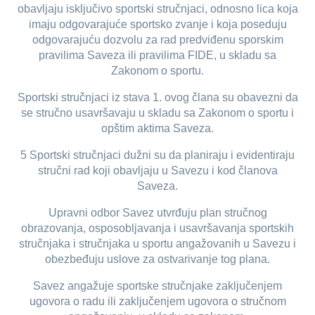
obavljaju isključivo sportski stručnjaci, odnosno lica koja
imaju odgovarajuće sportsko zvanje i koja poseduju
odgovarajuću dozvolu za rad predviđenu sporskim
pravilima Saveza ili pravilima FIDE, u skladu sa
Zakonom o sportu.
Sportski stručnjaci iz stava 1. ovog člana su obavezni da
se stručno usavršavaju u skladu sa Zakonom o sportu i
opštim aktima Saveza.
5 Sportski stručnjaci dužni su da planiraju i evidentiraju
stručni rad koji obavljaju u Savezu i kod članova
Saveza.
Upravni odbor Savez utvrđuju plan stručnog
obrazovanja, osposobljavanja i usavršavanja sportskih
stručnjaka i stručnjaka u sportu angažovanih u Savezu i
obezbeđuju uslove za ostvarivanje tog plana.
Savez angažuje sportske stručnjake zaključenjem
ugovora o radu ili zaključenjem ugovora o stručnom