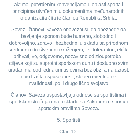
aktima, potvrđenim konvencijama u oblasti sporta i
principima utvrđenim u dokumentima međunarodnih
organizacija čija je članica Republika Srbija.
Savez i članovi Saveza obavezni su da obezbede da
bavljenje sportom bude humano, slobodno i
dobrovoljno, zdravo i bezbedno, u skladu sa prirodnom
sredinom i društvenim okruženjem, fer, tolerantno, etički
prihvatljivo, odgovorno, nezavisno od zloupotreba i
ciljeva koji su suprotni sportskom duhu i dostupno svim
građanima pod jednakim uslovima bez obzira na uzrast,
nivo fizičkih sposobnosti, stepen eventualne
invalidnosti, pol i drugo lično svojstvo.
Članovi Saveza uspostavljaju odnose sa sportistima i
sportskim stručnjacima u skladu sa Zakonom o sportu i
sportskim pravilima Saveza.
5. Sportisti
Član 13.