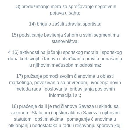
13) preduzimanje mera za sprečavanje negativnih
pojava u šahu;
14) brigu o zaštiti zdravlja sportista;
15) podsticanje bavljenja šahom u svim segmentima
stanovništva;
4 16) aktivnosti na jačanju sportskog morala i sportskog
duha kod svojih članova i utvrđivanju pravila ponašanja
u njihovim međusobnim odnosima;
17) pružanje pomoći svojim članovima u oblasti
marketinga, povezivanja sa privredom, uvođenja novih
metoda rada i poslovanja, pribavljanja poslovnih
informacija i sl.;
18) praćenje da li je rad članova Saveza u skladu sa
zakonom, Statutom i opštim aktima Saveza i njihovim
statutom i opštim aktima i pomaganje članovima u
otklanjanju nedostataka u radu i rešavanju sporova koji