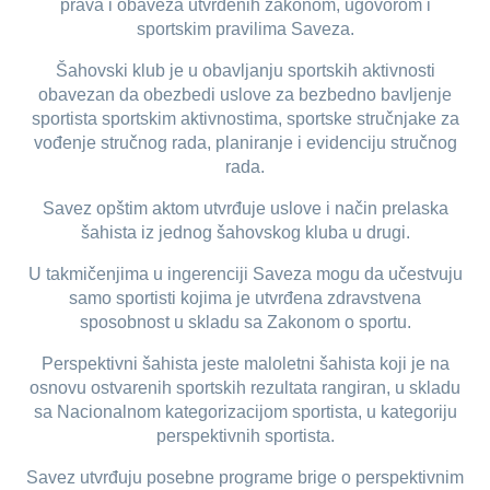
prava i obaveza utvrđenih zakonom, ugovorom i
sportskim pravilima Saveza.
Šahovski klub je u obavljanju sportskih aktivnosti
obavezan da obezbedi uslove za bezbedno bavljenje
sportista sportskim aktivnostima, sportske stručnjake za
vođenje stručnog rada, planiranje i evidenciju stručnog
rada.
Savez opštim aktom utvrđuje uslove i način prelaska
šahista iz jednog šahovskog kluba u drugi.
U takmičenjima u ingerenciji Saveza mogu da učestvuju
samo sportisti kojima je utvrđena zdravstvena
sposobnost u skladu sa Zakonom o sportu.
Perspektivni šahista jeste maloletni šahista koji je na
osnovu ostvarenih sportskih rezultata rangiran, u skladu
sa Nacionalnom kategorizacijom sportista, u kategoriju
perspektivnih sportista.
Savez utvrđuju posebne programe brige o perspektivnim