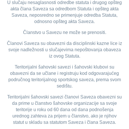
U slučaju nesaglasnosti odredbe statuta i drugog opšteg
akta člana Saveza sa odredbom Statuta i opšteg akta
Saveza, neposredno se primenjuje odredba Statuta,
odnosno opšteg akta Saveza.
Članstvo u Savezu ne može se prenositi.
Članovi Saveza su obavezni da disciplinski kazne lice iz
svoje nadležnosti u slučajevima nepoštovanja obaveza
iz ovog Statuta.
Teritorijalni šahovski savezi i šahovski klubovi su
obavezni da se učlane i registruju kod odgovarajućeg
područnog teritorijalnog sportskog saveza, prema svom
sedištu.
Teritorijalni šahovski savezi članovi Saveza obavezni su
da prime u članstvo šahovske organizacije sa svoje
teritorije u roku od 60 dana od dana podnošenja
urednog zahteva za prijem u članstvo, ako je njihov
statut u skladu sa statutom Saveza i člana Saveza.