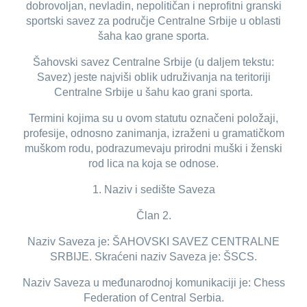
dobrovoljan, nevladin, nepolitičan i neprofitni granski
sportski savez za područje Centralne Srbije u oblasti
šaha kao grane sporta.
Šahovski savez Centralne Srbije (u daljem tekstu:
Savez) jeste najviši oblik udruživanja na teritoriji
Centralne Srbije u šahu kao grani sporta.
Termini kojima su u ovom statutu označeni položaji,
profesije, odnosno zanimanja, izraženi u gramatičkom
muškom rodu, podrazumevaju prirodni muški i ženski
rod lica na koja se odnose.
1. Naziv i sedište Saveza
Član 2.
Naziv Saveza je: ŠAHOVSKI SAVEZ CENTRALNE
SRBIJE. Skraćeni naziv Saveza je: ŠSCS.
Naziv Saveza u međunarodnoj komunikaciji je: Chess
Federation of Central Serbia.