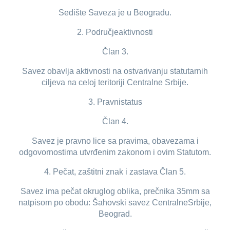
Sedište Saveza je u Beogradu.
2. Područjeaktivnosti
Član 3.
Savez obavlja aktivnosti na ostvarivanju statutarnih
ciljeva na celoj teritoriji Centralne Srbije.
3. Pravnistatus
Član 4.
Savez je pravno lice sa pravima, obavezama i
odgovornostima utvrđenim zakonom i ovim Statutom.
4. Pečat, zaštitni znak i zastava Član 5.
Savez ima pečat okruglog oblika, prečnika 35mm sa
natpisom po obodu: Šahovski savez CentralneSrbije,
Beograd.