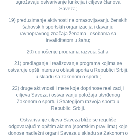
ugrožavaju ostvarivanje funkcija i ciljeva članova
Saveza;
19) preduzimanje aktivnosti na omasovljavanju ženskih
šahovskih sportskih organizacija i davanju
ravnopravnog značaja ženama i osobama sa
invaliditetom u šahu;
20) donošenje programa razvoja šaha;
21) predlaganje i realizovanje programa kojima se
ostvaruje opšti interes u oblasti sporta u Republici Srbiji,
u skladu sa zakonom o sportu;
22) druge aktivnosti i mere koje doprinose realizaciji
ciljeva Saveza i ostvarivanju položaja utvrđenog
Zakonom o sportu i Strategijom razvoja sporta u
Republici Srbiji.
Ostvarivanje ciljeva Saveza bliže se reguliše
odgovarajućim opštim aktima (sportskim pravilima) koje
donose nadležni organi Saveza u skladu sa Zakonom o