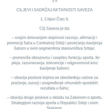
3 II
CILJEVI I SADRŽAJ AKTIVNOSTI SAVEZA
1. Ciljevi Član 9.
Cilj Saveza je da:
– svojim delovanjem doprinosi razvoju, afirmaciji i
promociji šaha u Centralnoj Srbiji i povećanju bavljenja
šahom u svim segmentima stanovništva Srbije;
– promoviše obrazovnu i vaspitnu funkciju sporta, fer
pleja, razumevanja, tolerancije i odgovornosti kroz
bavljenje šahom;
– obavlja poslove kojima se obezbeđuju uslove za
praćenje, razvoj i unapređenje vrhunskih sportskih
rezultata u šahu;
– obavlja druge poslove u skladu sa Zakonom o sportu,
Strategijom razvoja sporta u Republici Srbiji i ovim
Statutom.