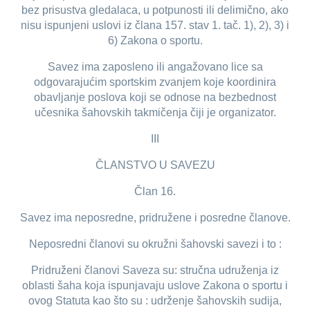
bez prisustva gledalaca, u potpunosti ili delimično, ako
nisu ispunjeni uslovi iz člana 157. stav 1. tač. 1), 2), 3) i
6) Zakona o sportu.
Savez ima zaposleno ili angažovano lice sa
odgovarajućim sportskim zvanjem koje koordinira
obavljanje poslova koji se odnose na bezbednost
učesnika šahovskih takmičenja čiji je organizator.
III
ČLANSTVO U SAVEZU
Član 16.
Savez ima neposredne, pridružene i posredne članove.
Neposredni članovi su okružni šahovski savezi i to :
Pridruženi članovi Saveza su: stručna udruženja iz
oblasti šaha koja ispunjavaju uslove Zakona o sportu i
ovog Statuta kao što su : udrženje šahovskih sudija,