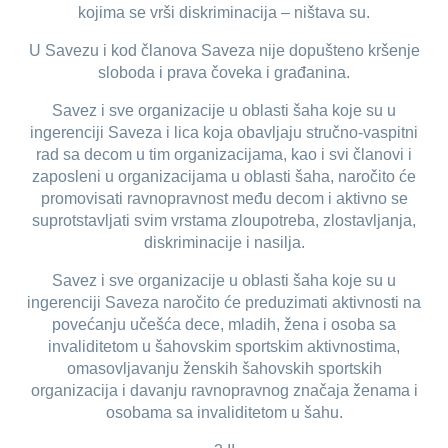
kojima se vrši diskriminacija – ništava su.
U Savezu i kod članova Saveza nije dopušteno kršenje
sloboda i prava čoveka i građanina.
Savez i sve organizacije u oblasti šaha koje su u
ingerenciji Saveza i lica koja obavljaju stručno-vaspitni
rad sa decom u tim organizacijama, kao i svi članovi i
zaposleni u organizacijama u oblasti šaha, naročito će
promovisati ravnopravnost među decom i aktivno se
suprotstavljati svim vrstama zloupotreba, zlostavljanja,
diskriminacije i nasilja.
Savez i sve organizacije u oblasti šaha koje su u
ingerenciji Saveza naročito će preduzimati aktivnosti na
povećanju učešća dece, mladih, žena i osoba sa
invaliditetom u šahovskim sportskim aktivnostima,
omasovljavanju ženskih šahovskih sportskih
organizacija i davanju ravnopravnog značaja ženama i
osobama sa invaliditetom u šahu.