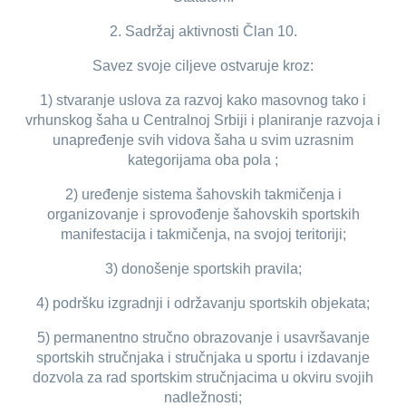
2. Sadržaj aktivnosti Član 10.
Savez svoje ciljeve ostvaruje kroz:
1) stvaranje uslova za razvoj kako masovnog tako i
vrhunskog šaha u Centralnoj Srbiji i planiranje razvoja i
unapređenje svih vidova šaha u svim uzrasnim
kategorijama oba pola ;
2) uređenje sistema šahovskih takmičenja i
organizovanje i sprovođenje šahovskih sportskih
manifestacija i takmičenja, na svojoj teritoriji;
3) donošenje sportskih pravila;
4) podršku izgradnji i održavanju sportskih objekata;
5) permanentno stručno obrazovanje i usavršavanje
sportskih stručnjaka i stručnjaka u sportu i izdavanje
dozvola za rad sportskim stručnjacima u okviru svojih
nadležnosti;