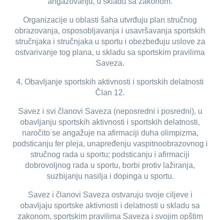
angažovanju, u skladu sa zakonom.
Organizacije u oblasti šaha utvrđuju plan stručnog
obrazovanja, osposobljavanja i usavršavanja sportskih
stručnjaka i stručnjaka u sportu i obezbeđuju uslove za
ostvarivanje tog plana, u skladu sa sportskim pravilima
Saveza.
4. Obavljanje sportskih aktivnosti i sportskih delatnosti
Član 12.
Savez i svi članovi Saveza (neposredni i posredni), u
obavljanju sportskih aktivnosti i sportskih delatnosti,
naročito se angažuje na afirmaciji duha olimpizma,
podsticanju fer pleja, unapređenju vaspitnoobrazovnog i
stručnog rada u sportu; podsticanju i afirmaciji
dobrovoljnog rada u sportu, borbi protiv lažiranja,
suzbijanju nasilja i dopinga u sportu.
Savez i članovi Saveza ostvaruju svoje ciljeve i
obavljaju sportske aktivnosti i delatnosti u skladu sa
zakonom, sportskim pravilima Saveza i svojim opštim