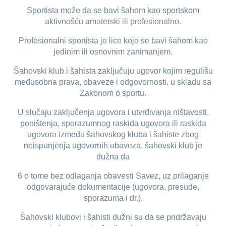
Sportista može da se bavi šahom kao sportskom
aktivnošću amaterski ili profesionalno.
Profesionalni sportista je lice koje se bavi šahom kao
jedinim ili osnovnim zanimanjem.
Šahovski klub i šahista zaključuju ugovor kojim regulišu
međusobna prava, obaveze i odgovornosti, u skladu sa
Zakonom o sportu.
U slučaju zaključenja ugovora i utvrđivanja ništavosti,
poništenja, sporazumnog raskida ugovora ili raskida
ugovora između šahovskog kluba i šahiste zbog
neispunjenja ugovornih obaveza, šahovski klub je
dužna da
6 o tome bez odlaganja obavesti Savez, uz prilaganje
odgovarajuće dokumentacije (ugovora, presude,
sporazuma i dr.).
Šahovski klubovi i šahisti dužni su da se pridržavaju