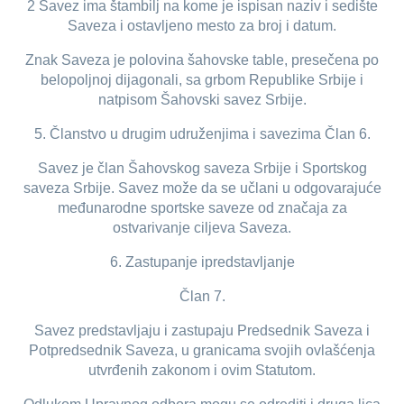
2 Savez ima štambilj na kome je ispisan naziv i sedište
Saveza i ostavljeno mesto za broj i datum.
Znak Saveza je polovina šahovske table, presečena po
belopoljnoj dijagonali, sa grbom Republike Srbije i
natpisom Šahovski savez Srbije.
5. Članstvo u drugim udruženjima i savezima Član 6.
Savez je član Šahovskog saveza Srbije i Sportskog
saveza Srbije. Savez može da se učlani u odgovarajuće
međunarodne sportske saveze od značaja za
ostvarivanje ciljeva Saveza.
6. Zastupanje ipredstavljanje
Član 7.
Savez predstavljaju i zastupaju Predsednik Saveza i
Potpredsednik Saveza, u granicama svojih ovlašćenja
utvrđenih zakonom i ovim Statutom.