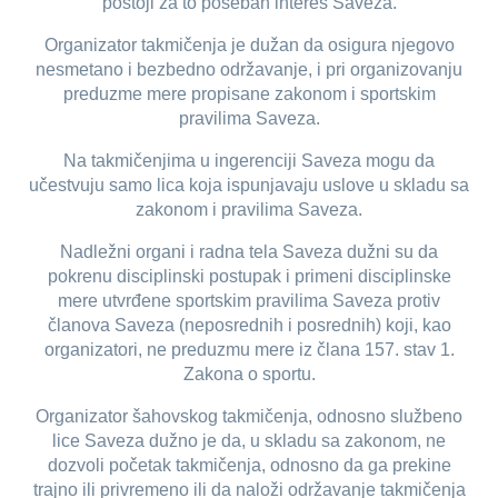
postoji za to poseban interes Saveza.
Organizator takmičenja je dužan da osigura njegovo
nesmetano i bezbedno održavanje, i pri organizovanju
preduzme mere propisane zakonom i sportskim
pravilima Saveza.
Na takmičenjima u ingerenciji Saveza mogu da
učestvuju samo lica koja ispunjavaju uslove u skladu sa
zakonom i pravilima Saveza.
Nadležni organi i radna tela Saveza dužni su da
pokrenu disciplinski postupak i primeni disciplinske
mere utvrđene sportskim pravilima Saveza protiv
članova Saveza (neposrednih i posrednih) koji, kao
organizatori, ne preduzmu mere iz člana 157. stav 1.
Zakona o sportu.
Organizator šahovskog takmičenja, odnosno službeno
lice Saveza dužno je da, u skladu sa zakonom, ne
dozvoli početak takmičenja, odnosno da ga prekine
trajno ili privremeno ili da naloži održavanje takmičenja