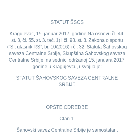
STATUT ŠSCS
Kragujevac, 15. januar 2017. godine Na osnovu čl. 44.
st. 3, čl. 55. st. 3. tač. 1) i čl. 98. st. 3. Zakona o sportu
(“Sl. glasnik RS”, br. 10/2016) i čl. 32. Statuta Šahovskog
saveza Centralne Srbije, Skupština Šahovskog saveza
Centralne Srbije, na sednici održanoj 15. januara 2017.
godine u Kragujevcu, usvojila je:
STATUT ŠAHOVSKOG SAVEZA CENTRALNE
SRBIJE
I
OPŠTE ODREDBE
Član 1.
Šahovski savez Centralne Srbije je samostalan,