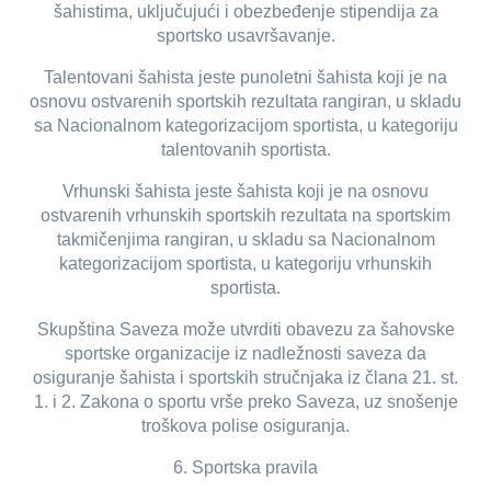
šahistima, uključujući i obezbeđenje stipendija za
sportsko usavršavanje.
Talentovani šahista jeste punoletni šahista koji je na
osnovu ostvarenih sportskih rezultata rangiran, u skladu
sa Nacionalnom kategorizacijom sportista, u kategoriju
talentovanih sportista.
Vrhunski šahista jeste šahista koji je na osnovu
ostvarenih vrhunskih sportskih rezultata na sportskim
takmičenjima rangiran, u skladu sa Nacionalnom
kategorizacijom sportista, u kategoriju vrhunskih
sportista.
Skupština Saveza može utvrditi obavezu za šahovske
sportske organizacije iz nadležnosti saveza da
osiguranje šahista i sportskih stručnjaka iz člana 21. st.
1. i 2. Zakona o sportu vrše preko Saveza, uz snošenje
troškova polise osiguranja.
6. Sportska pravila