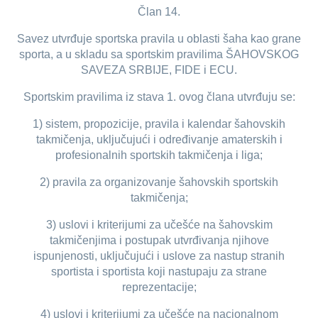
Član 14.
Savez utvrđuje sportska pravila u oblasti šaha kao grane
sporta, a u skladu sa sportskim pravilima ŠAHOVSKOG
SAVEZA SRBIJE, FIDE i ECU.
Sportskim pravilima iz stava 1. ovog člana utvrđuju se:
1) sistem, propozicije, pravila i kalendar šahovskih
takmičenja, uključujući i određivanje amaterskih i
profesionalnih sportskih takmičenja i liga;
2) pravila za organizovanje šahovskih sportskih
takmičenja;
3) uslovi i kriterijumi za učešće na šahovskim
takmičenjima i postupak utvrđivanja njihove
ispunjenosti, uključujući i uslove za nastup stranih
sportista i sportista koji nastupaju za strane
reprezentacije;
4) uslovi i kriterijumi za učešće na nacionalnom