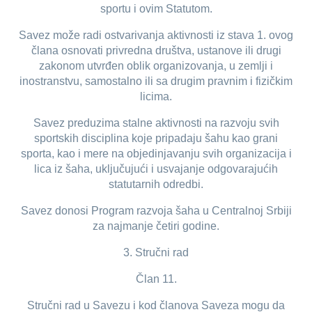
sportu i ovim Statutom.
Savez može radi ostvarivanja aktivnosti iz stava 1. ovog
člana osnovati privredna društva, ustanove ili drugi
zakonom utvrđen oblik organizovanja, u zemlji i
inostranstvu, samostalno ili sa drugim pravnim i fizičkim
licima.
Savez preduzima stalne aktivnosti na razvoju svih
sportskih disciplina koje pripadaju šahu kao grani
sporta, kao i mere na objedinjavanju svih organizacija i
lica iz šaha, uključujući i usvajanje odgovarajućih
statutarnih odredbi.
Savez donosi Program razvoja šaha u Centralnoj Srbiji
za najmanje četiri godine.
3. Stručni rad
Član 11.
Stručni rad u Savezu i kod članova Saveza mogu da