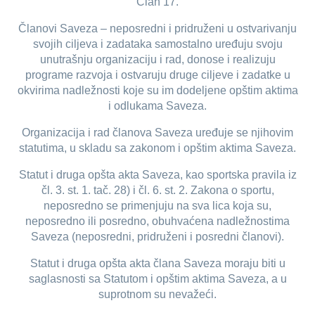
Član 17.
Članovi Saveza – neposredni i pridruženi u ostvarivanju
svojih ciljeva i zadataka samostalno uređuju svoju
unutrašnju organizaciju i rad, donose i realizuju
programe razvoja i ostvaruju druge ciljeve i zadatke u
okvirima nadležnosti koje su im dodeljene opštim aktima
i odlukama Saveza.
Organizacija i rad članova Saveza uređuje se njihovim
statutima, u skladu sa zakonom i opštim aktima Saveza.
Statut i druga opšta akta Saveza, kao sportska pravila iz
čl. 3. st. 1. tač. 28) i čl. 6. st. 2. Zakona o sportu,
neposredno se primenjuju na sva lica koja su,
neposredno ili posredno, obuhvaćena nadležnostima
Saveza (neposredni, pridruženi i posredni članovi).
Statut i druga opšta akta člana Saveza moraju biti u
saglasnosti sa Statutom i opštim aktima Saveza, a u
suprotnom su nevažeći.